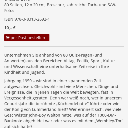
80 Seiten, 12 x 20 cm, Broschur, zahlreiche Farb- und S/W-
Fotos
ISBN 978-3-8313-2692-1
10,– €
per Post bestellen
Unternehmen Sie anhand von 80 Quiz-Fragen (und
Antworten) aus den Bereichen Alltag, Politik, Sport, Kultur
und Wissenschaft eine unterhaltsame Zeitreise in Ihre
Kindheit und Jugend.
Jahrgang 1959 – wir sind in einer spannenden Zeit
aufgewachsen. Gleichwohl sind viele Menschen, Dinge und
Ereignisse, die in jenen Tagen die Welt bewegten, fast in
Vergessenheit geraten. Denn wer weiß noch, wer in unserem
Geburtsjahr die berühmte „Küchendebatte“ führte oder wie
der König von Lummerland hieß? Wer erinnert sich, wie viele
Geschwister John-Boy Walton hatte, was auf der 1000-DM-
Banknote abgebildet war oder was es mit dem „Wembley-Tor“
auf sich hatte?