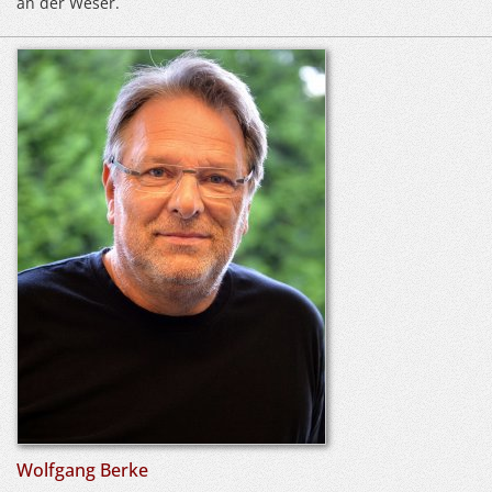
an der Weser.
Wolfgang Berke