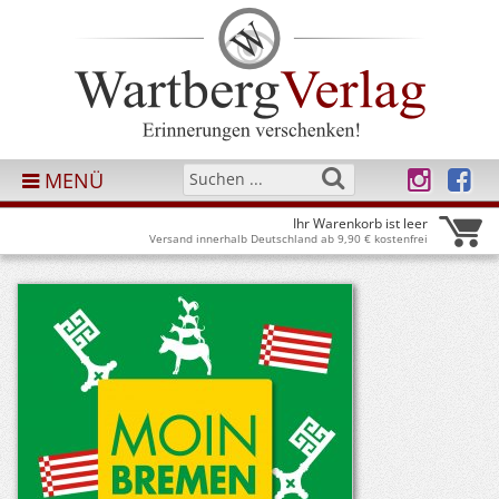
MENÜ
Ihr Warenkorb ist leer
Versand innerhalb Deutschland ab 9,90 € kostenfrei