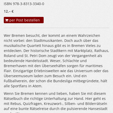
ISBN 978-3-8313-3340-0
12,– €
per Post bestellen
Wer Bremen besucht, der kommt an einem Wahrzeichen
nicht vorbei: den Stadtmusikanten. Doch auch über das
musikalische Quartett hinaus gibt es in Bremen Vieles zu
entdecken. Der historische Stadtkern mit Marktplatz, Rathaus,
Roland und St. Petri Dom zeugt von der Vergangenheit als
bedeutende Handelsstadt. Weser, Schlachte und
Bremerhaven mit den Überseehäfen sorgen für maritimes
Flair. Einzigartige Erlebniswelten wie das Universum oder das
Überseemuseum laden zum Besuch ein. Und ein
Fußballverein, der schon die Bundesliga mitbegründete, hält
alle Sportfans in Atem.
Wenn Sie Bremen kennen und lieben, haben Sie mit diesem
Rätselbuch die richtige Unterhaltung zur Hand. Hier geht es
mit Rebus, Quizfragen, Kreuzwort-, Silben- und Bilderrätseln
auf eine bunte Rätselreise durch die pulsierende Hansestadt