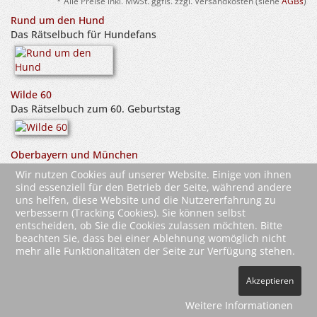
* Alle Preise inkl. MwSt. ggfls. zzgl. Versandkosten (siehe
AGBs
)
Rund um den Hund
Das Rätselbuch für Hundefans
Wilde 60
Das Rätselbuch zum 60. Geburtstag
Oberbayern und München
Das Rätselbuch
Wir nutzen Cookies auf unserer Website. Einige von ihnen
sind essenziell für den Betrieb der Seite, während andere
uns helfen, diese Website und die Nutzererfahrung zu
verbessern (Tracking Cookies). Sie können selbst
entscheiden, ob Sie die Cookies zulassen möchten. Bitte
beachten Sie, dass bei einer Ablehnung womöglich nicht
mehr alle Funktionalitäten der Seite zur Verfügung stehen.
2026 Wartberg-Verlag GmbH
Akzeptieren
AGB
Impressum
Datenschutz
Kontakt
Vertrag widerrufen
Weitere Informationen