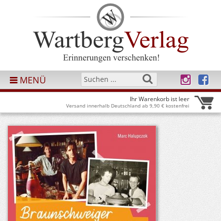
MENÜ
Ihr Warenkorb ist leer
Versand innerhalb Deutschland ab 9,90 € kostenfrei