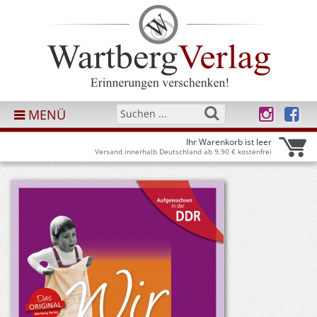
MENÜ
Ihr Warenkorb ist leer
Versand innerhalb Deutschland ab 9,90 € kostenfrei