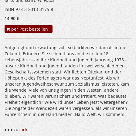
farb. und schw.-w. Fotos
ISBN 978-3-8313-3175-8
14,90 €
per Post bestellen
Aufgeregt und erwartungsvoll, so blickten wir damals in die
Zukunft! Erinnern Sie sich mit uns an die ersten 18
Lebensjahre – an Ihre Kindheit und Jugend! Jahrgang 1975 –
unsere Kindheit und Jugend fanden in zwei verschiedenen
Gesellschaftssystemen statt. Wir liebten Ottokar, und der
Höhepunkt des Ferienlagers war das Neptunfest. Als wir
unseren Jugendweiheschwur zum Sozialismus leisteten, kam
die Wende. Viele von uns gingen in den Westen, andere
blieben. Wir waren verunsichert und irritiert. Was bedeutet
Freiheit eigentlich? Wie wird unser Leben jetzt weitergehen?
Die Ängste der Wendezeit waren vergessen, als wir unseren
Führerschein in der Hand hielten. Hallo Welt, wir kommen!
zurück