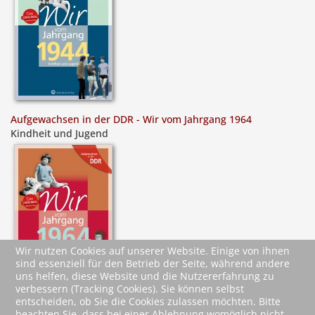
Aufgewachsen in der DDR - Wir vom Jahrgang 1964
Kindheit und Jugend
Wir nutzen Cookies auf unserer Website. Einige von ihnen
sind essenziell für den Betrieb der Seite, während andere
uns helfen, diese Website und die Nutzererfahrung zu
verbessern (Tracking Cookies). Sie können selbst
entscheiden, ob Sie die Cookies zulassen möchten. Bitte
beachten Sie, dass bei einer Ablehnung womöglich nicht