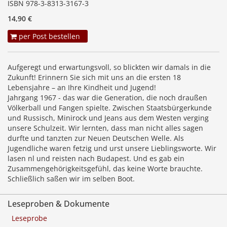
ISBN 978-3-8313-3167-3
14,90 €
per Post bestellen
Aufgeregt und erwartungsvoll, so blickten wir damals in die
Zukunft! Erinnern Sie sich mit uns an die ersten 18
Lebensjahre – an Ihre Kindheit und Jugend!
Jahrgang 1967 - das war die Generation, die noch draußen
Völkerball und Fangen spielte. Zwischen Staatsbürgerkunde
und Russisch, Minirock und Jeans aus dem Westen verging
unsere Schulzeit. Wir lernten, dass man nicht alles sagen
durfte und tanzten zur Neuen Deutschen Welle. Als
Jugendliche waren fetzig und urst unsere Lieblingsworte. Wir
lasen nl und reisten nach Budapest. Und es gab ein
Zusammengehörigkeitsgefühl, das keine Worte brauchte.
Schließlich saßen wir im selben Boot.
Leseproben & Dokumente
Leseprobe