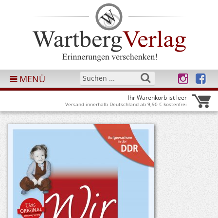
MENÜ
Ihr Warenkorb ist leer
Versand innerhalb Deutschland ab 9,90 € kostenfrei