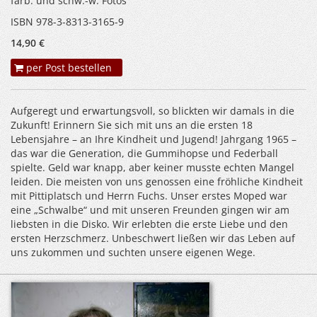
farb. und schw.-w. Fotos
ISBN 978-3-8313-3165-9
14,90 €
per Post bestellen
Aufgeregt und erwartungsvoll, so blickten wir damals in die
Zukunft! Erinnern Sie sich mit uns an die ersten 18
Lebensjahre – an Ihre Kindheit und Jugend! Jahrgang 1965 –
das war die Generation, die Gummihopse und Federball
spielte. Geld war knapp, aber keiner musste echten Mangel
leiden. Die meisten von uns genossen eine fröhliche Kindheit
mit Pittiplatsch und Herrn Fuchs. Unser erstes Moped war
eine „Schwalbe“ und mit unseren Freunden gingen wir am
liebsten in die Disko. Wir erlebten die erste Liebe und den
ersten Herzschmerz. Unbeschwert ließen wir das Leben auf
uns zukommen und suchten unsere eigenen Wege.