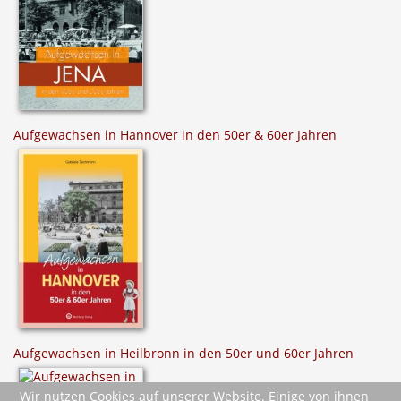
Aufgewachsen in Hannover in den 50er & 60er Jahren
Aufgewachsen in Heilbronn in den 50er und 60er Jahren
Wir nutzen Cookies auf unserer Website. Einige von ihnen