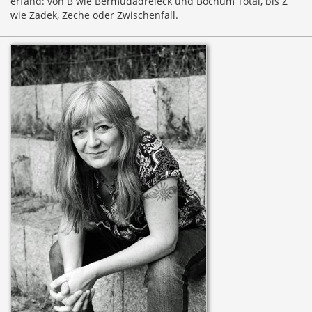
erfand: von B wie Bermudadreieck und Bochum Total, bis Z
wie Zadek, Zeche oder Zwischenfall.