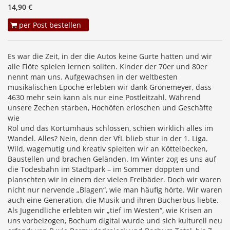
14,90 €
per Post bestellen
Es war die Zeit, in der die Autos keine Gurte hatten und wir
alle Flöte spielen lernen sollten. Kinder der 70er und 80er
nennt man uns. Aufgewachsen in der weltbesten
musikalischen Epoche erlebten wir dank Grönemeyer, dass
4630 mehr sein kann als nur eine Postleitzahl. Während
unsere Zechen starben, Hochöfen erloschen und Geschäfte
wie
Röl und das Kortumhaus schlossen, schien wirklich alles im
Wandel. Alles? Nein, denn der VfL blieb stur in der 1. Liga.
Wild, wagemutig und kreativ spielten wir an Köttelbecken,
Baustellen und brachen Geländen. Im Winter zog es uns auf
die Todesbahn im Stadtpark – im Sommer döppten und
planschten wir in einem der vielen Freibäder. Doch wir waren
nicht nur nervende „Blagen“, wie man häufig hörte. Wir waren
auch eine Generation, die Musik und ihren Bücherbus liebte.
Als Jugendliche erlebten wir „tief im Westen“, wie Krisen an
uns vorbeizogen, Bochum digital wurde und sich kulturell neu