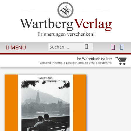
MENÜ
Ihr Warenkorb ist leer
Versand innerhalb Deutschland ab 9,90 € kostenfrei