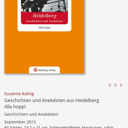
Susanne Kahlig
Geschichten und Anekdoten aus Heidelberg
Alla hopp!
Geschichten und Anekdoten
September 2013
80 Seiten, 13,2 x 21 cm, fadengeheftetes Hardcover, zahlr.