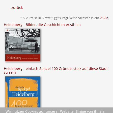
zurück
* Alle Preise inkl. MwSt. ggfls. zzgl. Versandkosten (siehe
AGBs
)
Heidelberg - Bilder, die Geschichten erzählen
Heidelberg - einfach Spitze! 100 Gründe, stolz auf diese Stadt
zu sein
Wir nutzen Cookies auf unserer Website. Einige von ihnen