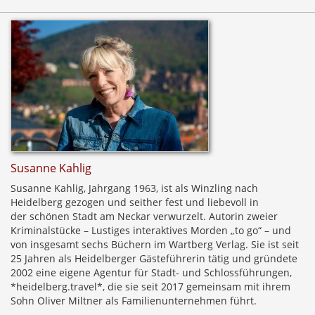
Susanne Kahlig
Susanne Kahlig, Jahrgang 1963, ist als Winzling nach
Heidelberg gezogen und seither fest und liebevoll in
der schönen Stadt am Neckar verwurzelt. Autorin zweier
Kriminalstücke – Lustiges interaktives Morden „to go“ – und
von insgesamt sechs Büchern im Wartberg Verlag. Sie ist seit
25 Jahren als Heidelberger Gästeführerin tätig und gründete
2002 eine eigene Agentur für Stadt- und Schlossführungen,
*heidelberg.travel*, die sie seit 2017 gemeinsam mit ihrem
Sohn Oliver Miltner als Familienunternehmen führt.