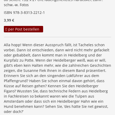
schw.-w. Fotos
ISBN 978-3-8313-2212-1
3,99 €
per Post bestellen
Alla hopp! Wenn dieser Ausspruch fällt, ist Tacheles schon
vorbei. Dann ist entschieden, dann wird nicht mehr gefackelt
oder gebabbelt, dann kommt man in Heidelberg und der
Kurpfalz zu Potte. Wenn der Heidelberger weiß, was er will,
gibt’s eben kein Halten mehr, wie die zahlreichen Geschichten
zeigen, die Susanne Fiek Ihnen in diesem Band präsentiert.
Erinnern Sie sich an den singenden Lokführer aus dem
Pfaffengrund? Haben Sie schon einmal davon gehört, dass
Küsse auf Reisen gehen? Kennen Sie den Heidelberger
Figaro? Wussten Sie, dass technische Federn aus Heidelberg
in Fachkreisen so bekannt waren wie die Tulpen aus
Amsterdam oder dass sich ein Heidelberger Hahn wie ein
Hund benehmen kann? Sehen Sie, ‘des hätte Sie net gewisst,
oder doch?’