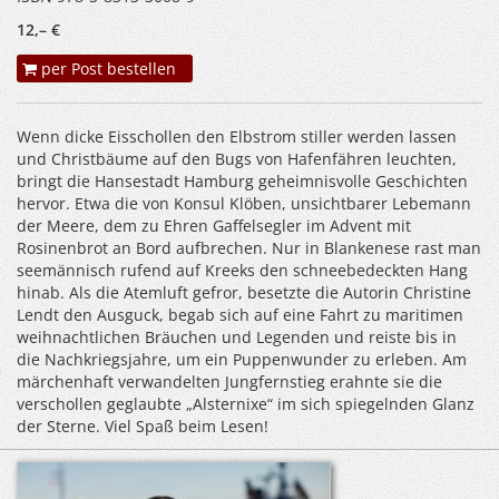
12,– €
per Post bestellen
Wenn dicke Eisschollen den Elbstrom stiller werden lassen
und Christbäume auf den Bugs von Hafenfähren leuchten,
bringt die Hansestadt Hamburg geheimnisvolle Geschichten
hervor. Etwa die von Konsul Klöben, unsichtbarer Lebemann
der Meere, dem zu Ehren Gaffelsegler im Advent mit
Rosinenbrot an Bord aufbrechen. Nur in Blankenese rast man
seemännisch rufend auf Kreeks den schneebedeckten Hang
hinab. Als die Atemluft gefror, besetzte die Autorin Christine
Lendt den Ausguck, begab sich auf eine Fahrt zu maritimen
weihnachtlichen Bräuchen und Legenden und reiste bis in
die Nachkriegsjahre, um ein Puppenwunder zu erleben. Am
märchenhaft verwandelten Jungfernstieg erahnte sie die
verschollen geglaubte „Alsternixe“ im sich spiegelnden Glanz
der Sterne. Viel Spaß beim Lesen!