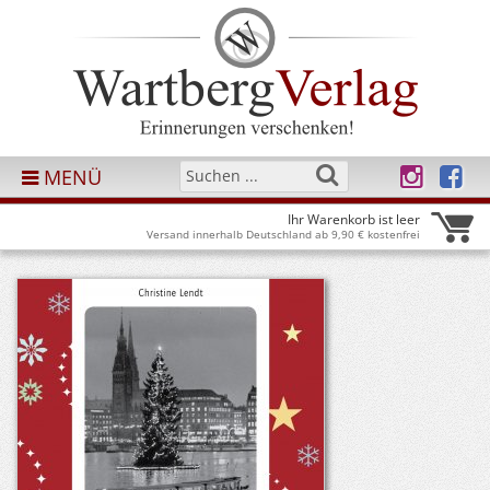
MENÜ
Ihr Warenkorb ist leer
Versand innerhalb Deutschland ab 9,90 € kostenfrei