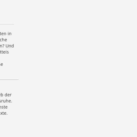
ten in
üche
in? Und
tteis
he
eb der
sruhe.
hste
xte.