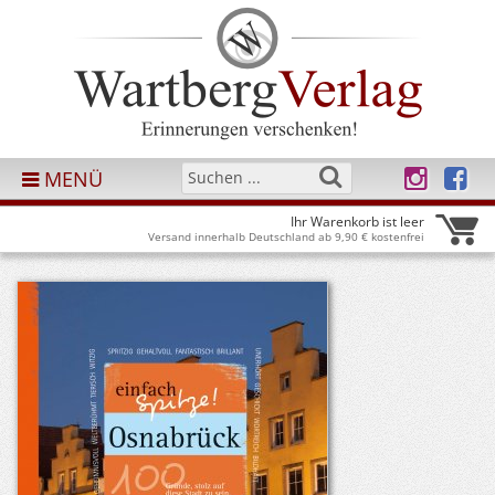
MENÜ
Ihr Warenkorb ist leer
Versand innerhalb Deutschland ab 9,90 € kostenfrei