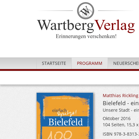
STARTSEITE
PROGRAMM
NEUERSCHE
Matthias Rickling
Bielefeld - ei
Unsere Stadt - ei
Oktober 2016
104 Seiten, 15,3 
ISBN 978-3-8313-