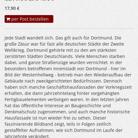
17,90 €
per Post bestellen
Jede Stadt wandelt sich. Das gilt auch für Dortmund. Die
große Zäsur war für fast alle deutschen Städte der Zweite
Weltkrieg. Dortmund gehörte mit zu den am stärksten
zerstörten Städten Deutschlands. Viele Menschen starben
dabei, und ganze Straßenzüge wurden vernichtet. In der
besonders betroffenen Innenstadt von Dortmund - hier im
Bild der Westenhellweg - betrieb man den Wiederaufbau der
Gebäude nach zweckgerichteten Bedürfnissen. Dennoch
haben sich manche Geschäftshausfassaden der Vorkriegszeit
erhalten, die dann jahrzehntelang hinter vorgehängten
Fertigbauelementen verborgen waren. In den letzten Jahren
hat das öffentliche Interesse an Baugeschichte und
Denkmalschutz zugenommen, und auch manche historische
Hausfassade ist nun wieder frei zu sehen. Dieser
faszinierende Bildband zeigt, teils in Folgen zeitlich
gestaffelter Aufnahmen, wie sich Dortmund im Laufe der
Jahrzehnte verändert.