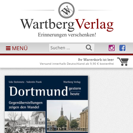
MENÜ
Ihr Warenkorb ist leer
Versand innerhalb Deutschland ab 9,90 € kostenfrei