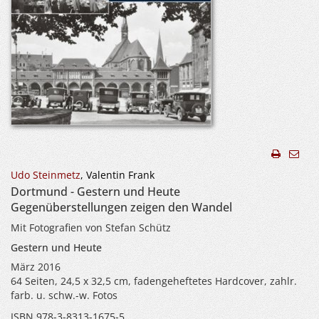
Udo Steinmetz
, Valentin Frank
Dortmund - Gestern und Heute
Gegenüberstellungen zeigen den Wandel
Mit Fotografien von Stefan Schütz
Gestern und Heute
März 2016
64 Seiten, 24,5 x 32,5 cm, fadengeheftetes Hardcover, zahlr.
farb. u. schw.-w. Fotos
ISBN 978-3-8313-1675-5