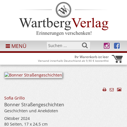
MENÜ
Ihr Warenkorb ist leer
Versand innerhalb Deutschland ab 9,90 € kostenfrei
Sofia Grillo
Bonner Straßengeschichten
Geschichten und Anekdoten
Oktober 2024
80 Seiten, 17 x 24,5 cm