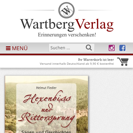
MENÜ
Ihr Warenkorb ist leer
Versand innerhalb Deutschland ab 9,90 € kostenfrei