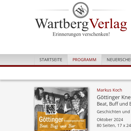
STARTSEITE
PROGRAMM
NEUERSCHE
Markus Koch
Göttinger Kn
Beat, Buff und 
Geschichten und
Oktober 2024
80 Seiten, 17 x 2