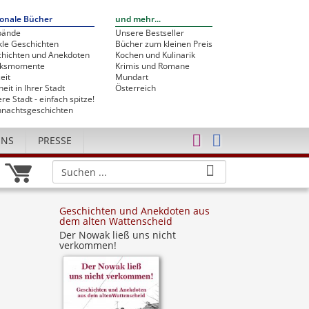
onale Bücher
und mehr...
bände
Unsere Bestseller
le Geschichten
Bücher zum kleinen Preis
hichten und Anekdoten
Kochen und Kulinarik
cksmomente
Krimis und Romane
eit
Mundart
heit in Ihrer Stadt
Österreich
re Stadt - einfach spitze!
nachtsgeschichten
UNS
PRESSE
Geschichten und Anekdoten aus
dem alten Wattenscheid
Der Nowak ließ uns nicht
verkommen!