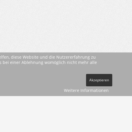
helfen, diese Website und die Nutzererfahrung zu
ass bei einer Ablehnung womöglich nicht mehr alle
Akzeptieren
Weitere Informationen
ehe
AGBs
)
pressum
Datenschutz
Kontakt
Vertrag widerrufen