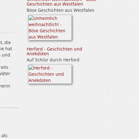
Geschichten aus Westfalen
Böse Geschichten aus Westfalen
, die
Sie hat
Herford - Geschichten und
Anekdoten
s und
Auf Schlür durch Herford
eits
Väter
merin
 als