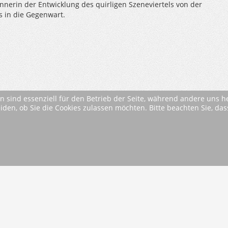
nerin der Entwicklung des quirligen Szeneviertels von der
s in die Gegenwart.
n sind essenziell für den Betrieb der Seite, während andere uns 
eiden, ob Sie die Cookies zulassen möchten. Bitte beachten Sie, d
on
* Alle Preise inkl. MwSt. ggfls. zzgl. Versandkosten (si
AGB
Im