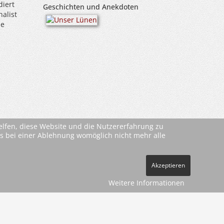
diert
Geschichten und Anekdoten
alist
ie
helfen, diese Website und die Nutzererfahrung zu
ass bei einer Ablehnung womöglich nicht mehr alle
Akzeptieren
Weitere Informationen
ehe
AGBs
)