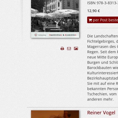
ISBN 978-3-8313-
12,90 €
per Post beste
Die Landschafte
Fichtelgebirges,
Magerrasen des O
Regen. Seit dem F
neue Mitte Europ
Burgen und Schlö
Barockbauten wie
Kulturinteressier
Bezirkshauptsta
Sie mit auf eine 
bekannten Person
Tschechien, vom 
anderen mehr.
Reiner Vogel