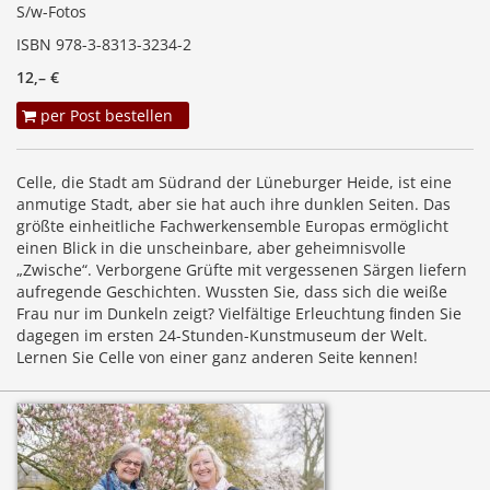
S/w-Fotos
ISBN 978-3-8313-3234-2
12,– €
per Post bestellen
Celle, die Stadt am Südrand der Lüneburger Heide, ist eine
anmutige Stadt, aber sie hat auch ihre dunklen Seiten. Das
größte einheitliche Fachwerkensemble Europas ermöglicht
einen Blick in die unscheinbare, aber geheimnisvolle
„Zwische“. Verborgene Grüfte mit vergessenen Särgen liefern
aufregende Geschichten. Wussten Sie, dass sich die weiße
Frau nur im Dunkeln zeigt? Vielfältige Erleuchtung ﬁnden Sie
dagegen im ersten 24-Stunden-Kunstmuseum der Welt.
Lernen Sie Celle von einer ganz anderen Seite kennen!