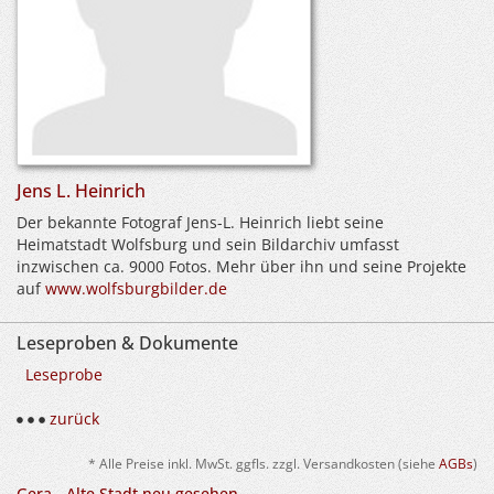
Jens L. Heinrich
Der bekannte Fotograf Jens-L. Heinrich liebt seine
Heimatstadt Wolfsburg und sein Bildarchiv umfasst
inzwischen ca. 9000 Fotos. Mehr über ihn und seine Projekte
auf
www.wolfsburgbilder.de
Leseproben & Dokumente
Leseprobe
zurück
* Alle Preise inkl. MwSt. ggfls. zzgl. Versandkosten (siehe
AGBs
)
Gera - Alte Stadt neu gesehen