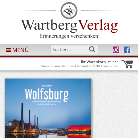
MENÜ
Ihr Warenkorb ist leer
Versand innerhalb Deutschland ab 9,90 € kostenfrei