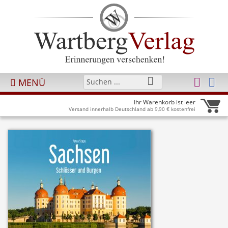
MENÜ
Ihr Warenkorb ist leer
Versand innerhalb Deutschland ab 9,90 € kostenfrei