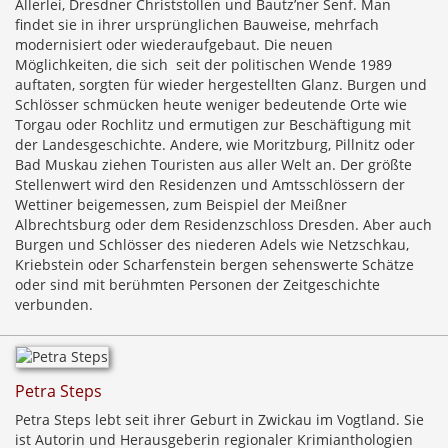
Allerlei, Dresdner Christstollen und Bautz’ner Senf. Man
findet sie in ihrer ursprünglichen Bauweise, mehrfach
modernisiert oder wiederaufgebaut. Die neuen
Möglichkeiten, die sich seit der politischen Wende 1989
auftaten, sorgten für wieder hergestellten Glanz. Burgen und
Schlösser schmücken heute weniger bedeutende Orte wie
Torgau oder Rochlitz und ermutigen zur Beschäftigung mit
der Landesgeschichte. Andere, wie Moritzburg, Pillnitz oder
Bad Muskau ziehen Touristen aus aller Welt an. Der größte
Stellenwert wird den Residenzen und Amtsschlössern der
Wettiner beigemessen, zum Beispiel der Meißner
Albrechtsburg oder dem Residenzschloss Dresden. Aber auch
Burgen und Schlösser des niederen Adels wie Netzschkau,
Kriebstein oder Scharfenstein bergen sehenswerte Schätze
oder sind mit berühmten Personen der Zeitgeschichte
verbunden.
Petra Steps
Petra Steps lebt seit ihrer Geburt in Zwickau im Vogtland. Sie
ist Autorin und Herausgeberin regionaler Krimianthologien