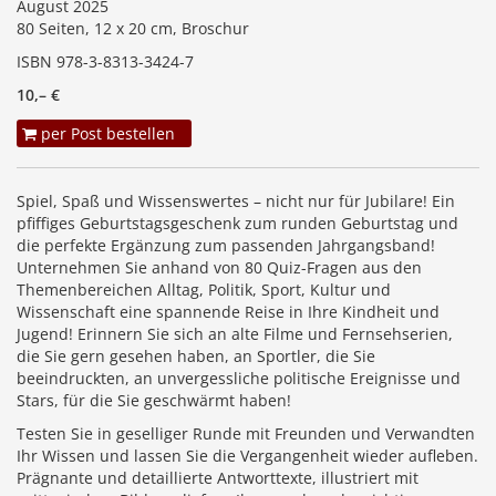
August 2025
80 Seiten, 12 x 20 cm, Broschur
ISBN 978-3-8313-3424-7
10,– €
per Post bestellen
Spiel, Spaß und Wissenswertes – nicht nur für Jubilare! Ein
pfiffiges Geburtstagsgeschenk zum runden Geburtstag und
die perfekte Ergänzung zum passenden Jahrgangsband!
Unternehmen Sie anhand von 80 Quiz-Fragen aus den
Themenbereichen Alltag, Politik, Sport, Kultur und
Wissenschaft eine spannende Reise in Ihre Kindheit und
Jugend! Erinnern Sie sich an alte Filme und Fernsehserien,
die Sie gern gesehen haben, an Sportler, die Sie
beeindruckten, an unvergessliche politische Ereignisse und
Stars, für die Sie geschwärmt haben!
Testen Sie in geselliger Runde mit Freunden und Verwandten
Ihr Wissen und lassen Sie die Vergangenheit wieder aufleben.
Prägnante und detaillierte Antworttexte, illustriert mit