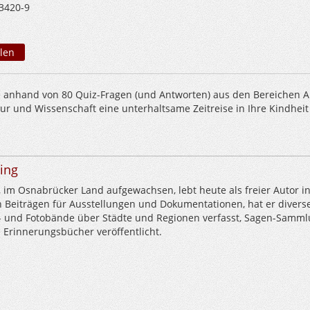
3420-9
len
anhand von 80 Quiz-Fragen (und Antworten) aus den Bereichen Al
ultur und Wissenschaft eine unterhaltsame Zeitreise in Ihre Kindhei
ling
, im Osnabrücker Land aufgewachsen, lebt heute als freier Autor i
 Beiträgen für Ausstellungen und Dokumentationen, hat er divers
ld- und Fotobände über Städte und Regionen verfasst, Sagen-Samm
 Erinnerungsbücher veröffentlicht.