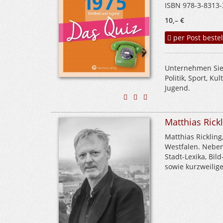
ISBN 978-3-8313-
10,– €
per Post bestel
Unternehmen Sie 
Politik, Sport, K
Jugend.
Matthias Rick
Matthias Rickling
Westfalen. Neben
Stadt-Lexika, Bi
sowie kurzweilige