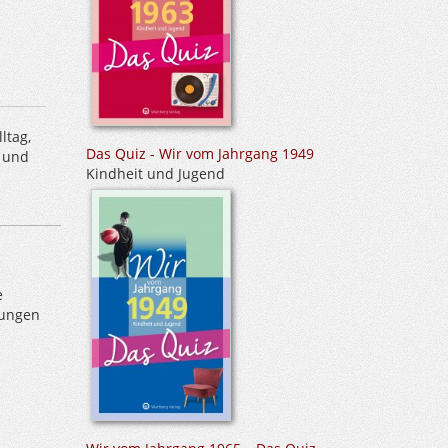
ltag,
Das Quiz - Wir vom Jahrgang 1949
t und
Kindheit und Jugend
n
e
lungen