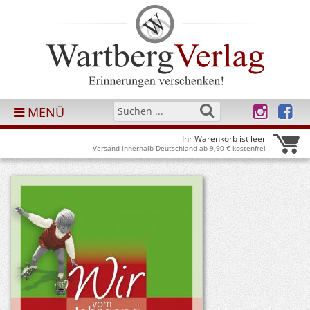
MENÜ
Ihr Warenkorb ist leer
Versand innerhalb Deutschland ab 9,90 € kostenfrei