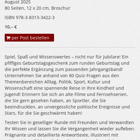
August 2025
80 Seiten, 12 x 20 cm, Broschur
ISBN 978-3-8313-3422-3
10,– €
per Post bestellen
Spiel, Spaß und Wissenswertes – nicht nur für Jubilare! Ein
pfiffiges Geburtstagsgeschenk zum runden Geburtstag und
die perfekte Ergänzung zum passenden Jahrgangsband!
Unternehmen Sie anhand von 80 Quiz-Fragen aus den
Themenbereichen Alltag, Politik, Sport, Kultur und
Wissenschaft eine spannende Reise in Ihre Kindheit und
Jugend! Erinnern Sie sich an alte Filme und Fernsehserien,
die Sie gern gesehen haben, an Sportler, die Sie
beeindruckten, an unvergessliche politische Ereignisse und
Stars, für die Sie geschwärmt haben!
Testen Sie in geselliger Runde mit Freunden und Verwandten
Ihr Wissen und lassen Sie die Vergangenheit wieder aufleben.
Prägnante und detaillierte Antworttexte, illustriert mit