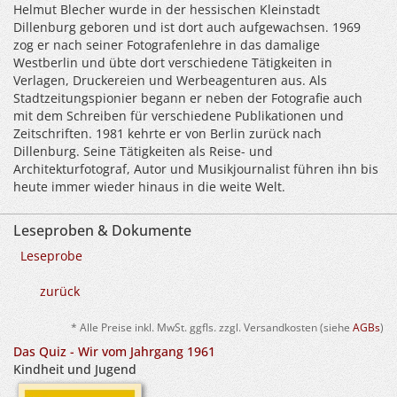
Helmut Blecher wurde in der hessischen Kleinstadt
Dillenburg geboren und ist dort auch aufgewachsen. 1969
zog er nach seiner Fotografenlehre in das damalige
Westberlin und übte dort verschiedene Tätigkeiten in
Verlagen, Druckereien und Werbeagenturen aus. Als
Stadtzeitungspionier begann er neben der Fotografie auch
mit dem Schreiben für verschiedene Publikationen und
Zeitschriften. 1981 kehrte er von Berlin zurück nach
Dillenburg. Seine Tätigkeiten als Reise- und
Architekturfotograf, Autor und Musikjournalist führen ihn bis
heute immer wieder hinaus in die weite Welt.
Leseproben & Dokumente
Leseprobe
zurück
* Alle Preise inkl. MwSt. ggfls. zzgl. Versandkosten (siehe
AGBs
)
Das Quiz - Wir vom Jahrgang 1961
Kindheit und Jugend