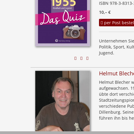
ISBN 978-3-8313-
10,– €
per Post bestel
Unternehmen Sie 
Politik, Sport, K
Jugend.
Helmut Blech
Helmut Blecher w
aufgewachsen. 19
übte dort versch
Stadtzeitungspio
verschiedene Publ
Dillenburg. Seine
führen ihn bis h