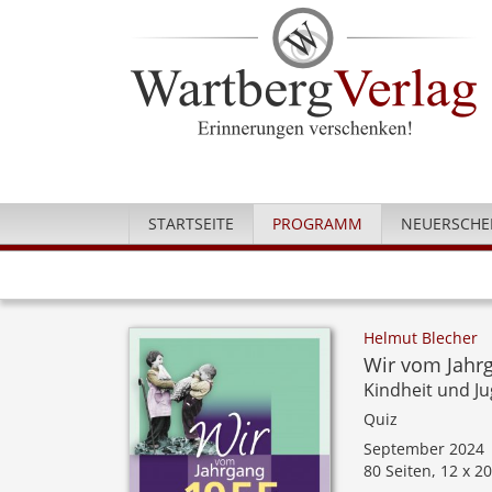
STARTSEITE
PROGRAMM
NEUERSCHE
Helmut Blecher
Wir vom Jahr
Kindheit und J
Quiz
September 2024
80 Seiten, 12 x 2