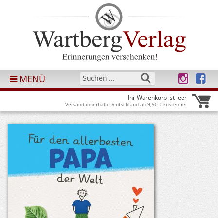
MENÜ
Ihr Warenkorb ist leer
Versand innerhalb Deutschland ab 9,90 € kostenfrei