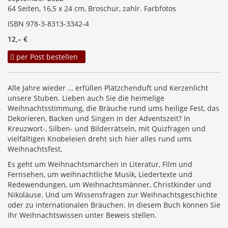
64 Seiten, 16,5 x 24 cm, Broschur, zahlr. Farbfotos
ISBN 978-3-8313-3342-4
12,– €
per Post bestellen
Alle Jahre wieder … erfüllen Plätzchenduft und Kerzenlicht
unsere Stuben. Lieben auch Sie die heimelige
Weihnachtsstimmung, die Bräuche rund ums heilige Fest, das
Dekorieren, Backen und Singen in der Adventszeit? In
Kreuzwort-, Silben- und Bilderrätseln, mit Quizfragen und
vielfältigen Knobeleien dreht sich hier alles rund ums
Weihnachtsfest.
Es geht um Weihnachtsmärchen in Literatur, Film und
Fernsehen, um weihnachtliche Musik, Liedertexte und
Redewendungen, um Weihnachtsmänner, Christkinder und
Nikoläuse. Und um Wissensfragen zur Weihnachtsgeschichte
oder zu internationalen Bräuchen. In diesem Buch können Sie
Ihr Weihnachtswissen unter Beweis stellen.