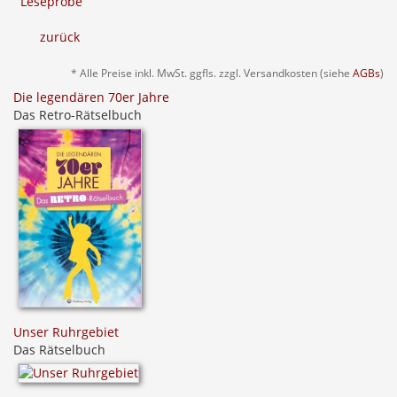
Leseprobe
zurück
* Alle Preise inkl. MwSt. ggfls. zzgl. Versandkosten (siehe
AGBs
)
Die legendären 70er Jahre
Das Retro-Rätselbuch
Unser Ruhrgebiet
Das Rätselbuch