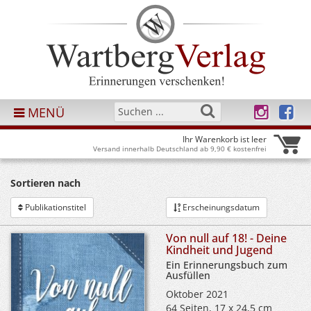
MENÜ
Ihr Warenkorb ist leer
Versand innerhalb Deutschland ab 9,90 € kostenfrei
Sortieren nach
Publikationstitel
Erscheinungsdatum
Von null auf 18! - Deine
Kindheit und Jugend
Ein Erinnerungsbuch zum
Ausfüllen
Oktober 2021
64 Seiten, 17 x 24,5 cm