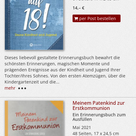
14,– €
per Post bestellen
Dieses liebevoll gestaltete Erinnerungsbuch bewahrt die
schönsten Erinnerungen, magischen Momente und
prägenden Ereignisse aus der Kindheit und Jugend Ihrer
Tochter/Ihres Sohnes. Von den ersten Atemzügen, über die
Kindergartenzeit und die...
mehr
Meinem Patenkind zur
Erstkommunion
Ein Erinnerungsbuch zum
Ausfüllen
Mai 2021
48 Seiten, 17 x 24,5 cm