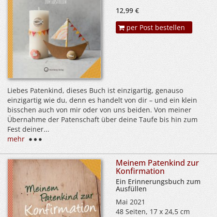
12,99 €
per Post bestellen
Liebes Patenkind, dieses Buch ist einzigartig, genauso
einzigartig wie du, denn es handelt von dir – und ein klein
bisschen auch von mir oder von uns beiden. Von meiner
Übernahme der Patenschaft über deine Taufe bis hin zum
Fest deiner...
mehr
Meinem Patenkind zur
Konfirmation
Ein Erinnerungsbuch zum
Ausfüllen
Mai 2021
48 Seiten, 17 x 24,5 cm