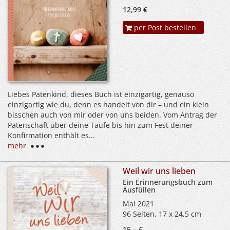
12,99 €
per Post bestellen
Liebes Patenkind, dieses Buch ist einzigartig, genauso
einzigartig wie du, denn es handelt von dir – und ein klein
bisschen auch von mir oder von uns beiden. Vom Antrag der
Patenschaft über deine Taufe bis hin zum Fest deiner
Konfirmation enthält es...
mehr
Weil wir uns lieben
Ein Erinnerungsbuch zum
Ausfüllen
Mai 2021
96 Seiten, 17 x 24,5 cm
15,– €