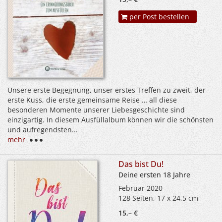
per Post bestellen
Unsere erste Begegnung, unser erstes Treffen zu zweit, der
erste Kuss, die erste gemeinsame Reise … all diese
besonderen Momente unserer Liebesgeschichte sind
einzigartig. In diesem Ausfüllalbum können wir die schönsten
und aufregendsten...
mehr
Das bist Du!
Deine ersten 18 Jahre
Februar 2020
128 Seiten, 17 x 24,5 cm
15,– €