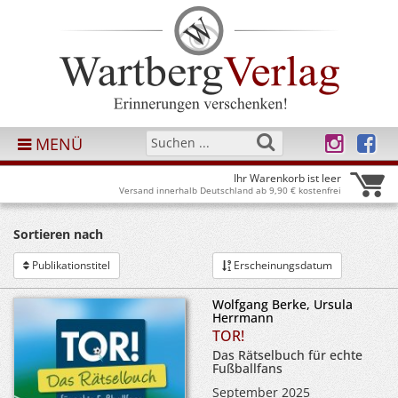
MENÜ
Ihr Warenkorb ist leer
Versand innerhalb Deutschland ab 9,90 € kostenfrei
Sortieren nach
Publikationstitel
Erscheinungsdatum
Wolfgang Berke, Ursula
Herrmann
TOR!
Das Rätselbuch für echte
Fußballfans
September 2025