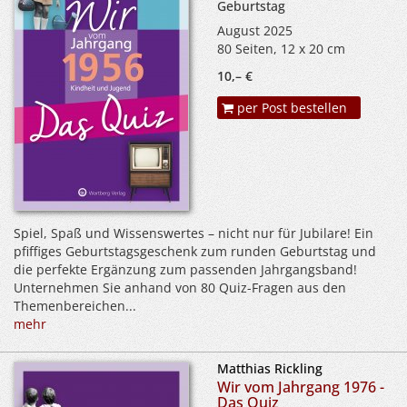
Geburtstag
August 2025
80 Seiten, 12 x 20 cm
10,– €
per Post bestellen
Spiel, Spaß und Wissenswertes – nicht nur für Jubilare! Ein
pfiffiges Geburtstagsgeschenk zum runden Geburtstag und
die perfekte Ergänzung zum passenden Jahrgangsband!
Unternehmen Sie anhand von 80 Quiz-Fragen aus den
Themenbereichen...
mehr
Matthias Rickling
Wir vom Jahrgang 1976 -
Das Quiz