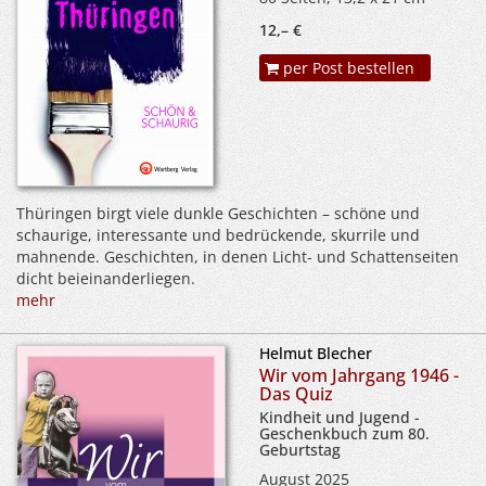
12,– €
per Post bestellen
Thüringen birgt viele dunkle Geschichten – schöne und
schaurige, interessante und bedrückende, skurrile und
mahnende. Geschichten, in denen Licht- und Schattenseiten
dicht beieinanderliegen.
mehr
Helmut Blecher
Wir vom Jahrgang 1946 -
Das Quiz
Kindheit und Jugend -
Geschenkbuch zum 80.
Geburtstag
August 2025