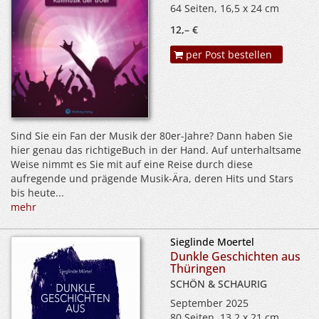
64 Seiten, 16,5 x 24 cm
12,– €
per Post bestellen
Sind Sie ein Fan der Musik der 80er-Jahre? Dann haben Sie
hier genau das richtigeBuch in der Hand. Auf unterhaltsame
Weise nimmt es Sie mit auf eine Reise durch diese
aufregende und prägende Musik-Ära, deren Hits und Stars
bis heute...
mehr
Sieglinde Moertel
Dunkle Geschichten aus
Thüringen
SCHÖN & SCHAURIG
September 2025
80 Seiten, 13,2 x 21 cm