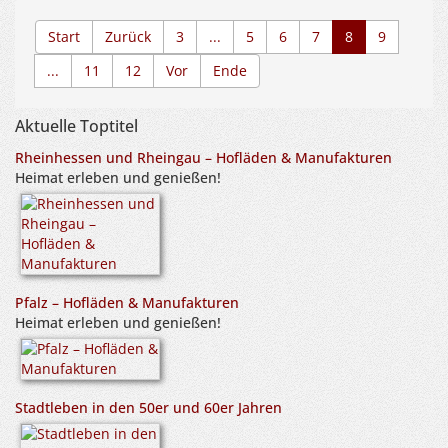
Start
Zurück
3
...
5
6
7
8
9
...
11
12
Vor
Ende
Aktuelle Toptitel
Rheinhessen und Rheingau – Hofläden & Manufakturen
Heimat erleben und genießen!
Pfalz – Hofläden & Manufakturen
Heimat erleben und genießen!
Stadtleben in den 50er und 60er Jahren