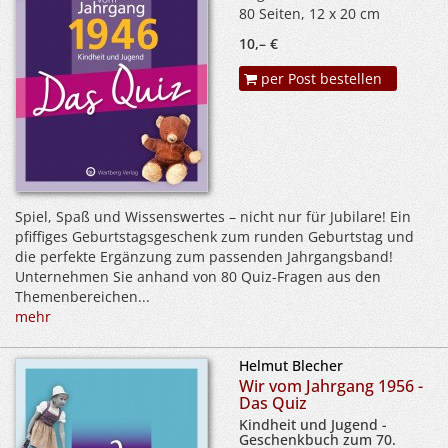
80 Seiten, 12 x 20 cm
10,– €
per Post bestellen
Spiel, Spaß und Wissenswertes – nicht nur für Jubilare! Ein
pfiffiges Geburtstagsgeschenk zum runden Geburtstag und
die perfekte Ergänzung zum passenden Jahrgangsband!
Unternehmen Sie anhand von 80 Quiz-Fragen aus den
Themenbereichen...
mehr
Helmut Blecher
Wir vom Jahrgang 1956 -
Das Quiz
Kindheit und Jugend -
Geschenkbuch zum 70.