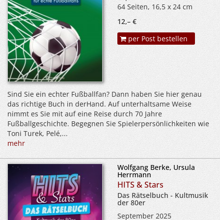
64 Seiten, 16,5 x 24 cm
12,– €
per Post bestellen
Sind Sie ein echter Fußballfan? Dann haben Sie hier genau
das richtige Buch in derHand. Auf unterhaltsame Weise
nimmt es Sie mit auf eine Reise durch 70 Jahre
Fußballgeschichte. Begegnen Sie Spielerpersönlichkeiten wie
Toni Turek, Pelé,...
mehr
Wolfgang Berke, Ursula
Herrmann
HITS & Stars
Das Rätselbuch - Kultmusik
der 80er
September 2025