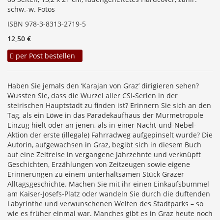
schw.-w. Fotos
ISBN 978-3-8313-2719-5
12,50 €
per Post bestellen
Haben Sie jemals den ‘Karajan von Graz’ dirigieren sehen?
Wussten Sie, dass die Wurzel aller CSI-Serien in der
steirischen Hauptstadt zu finden ist? Erinnern Sie sich an den
Tag, als ein Löwe in das Paradekaufhaus der Murmetropole
Einzug hielt oder an jenen, als in einer Nacht-und-Nebel-
Aktion der erste (illegale) Fahrradweg aufgepinselt wurde? Die
Autorin, aufgewachsen in Graz, begibt sich in diesem Buch
auf eine Zeitreise in vergangene Jahrzehnte und verknüpft
Geschichten, Erzählungen von Zeitzeugen sowie eigene
Erinnerungen zu einem unterhaltsamen Stück Grazer
Alltagsgeschichte. Machen Sie mit ihr einen Einkaufsbummel
am Kaiser-Josefs-Platz oder wandeln Sie durch die duftenden
Labyrinthe und verwunschenen Welten des Stadtparks – so
wie es früher einmal war. Manches gibt es in Graz heute noch