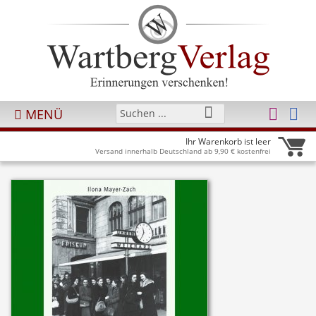
MENÜ
Ihr Warenkorb ist leer
Versand innerhalb Deutschland ab 9,90 € kostenfrei