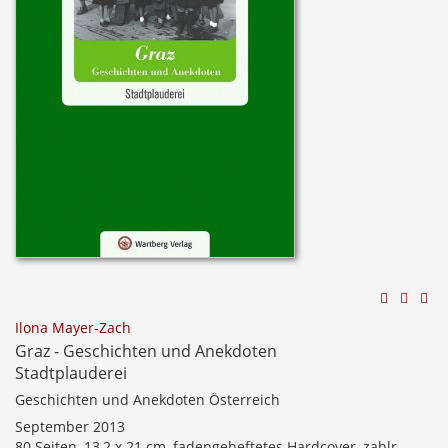
Ilona Mayer-Zach
Graz - Geschichten und Anekdoten
Stadtplauderei
Geschichten und Anekdoten Österreich
September 2013
80 Seiten, 13,2 x 21 cm, fadengeheftetes Hardcover, zahlr.