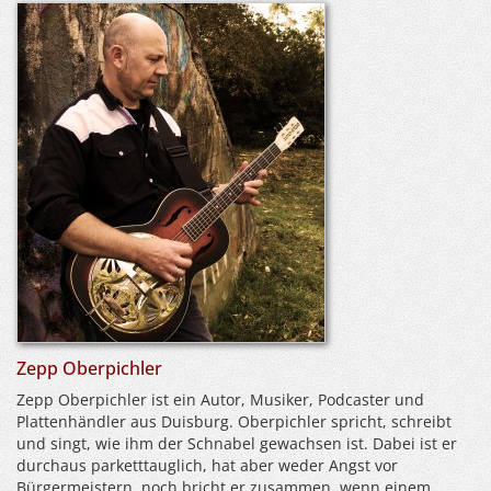
Zepp Oberpichler
Zepp Oberpichler ist ein Autor, Musiker, Podcaster und
Plattenhändler aus Duisburg. Oberpichler spricht, schreibt
und singt, wie ihm der Schnabel gewachsen ist. Dabei ist er
durchaus parketttauglich, hat aber weder Angst vor
Bürgermeistern, noch bricht er zusammen, wenn einem