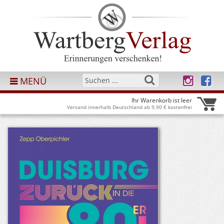
MENÜ
Ihr Warenkorb ist leer
Versand innerhalb Deutschland ab 9,90 € kostenfrei