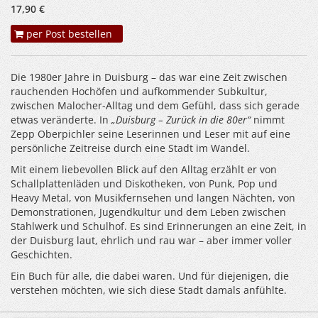
17,90 €
per Post bestellen
Die 1980er Jahre in Duisburg – das war eine Zeit zwischen
rauchenden Hochöfen und aufkommender Subkultur,
zwischen Malocher-Alltag und dem Gefühl, dass sich gerade
etwas veränderte. In
„Duisburg – Zurück in die 80er“
nimmt
Zepp Oberpichler seine Leserinnen und Leser mit auf eine
persönliche Zeitreise durch eine Stadt im Wandel.
Mit einem liebevollen Blick auf den Alltag erzählt er von
Schallplattenläden und Diskotheken, von Punk, Pop und
Heavy Metal, von Musikfernsehen und langen Nächten, von
Demonstrationen, Jugendkultur und dem Leben zwischen
Stahlwerk und Schulhof. Es sind Erinnerungen an eine Zeit, in
der Duisburg laut, ehrlich und rau war – aber immer voller
Geschichten.
Ein Buch für alle, die dabei waren. Und für diejenigen, die
verstehen möchten, wie sich diese Stadt damals anfühlte.