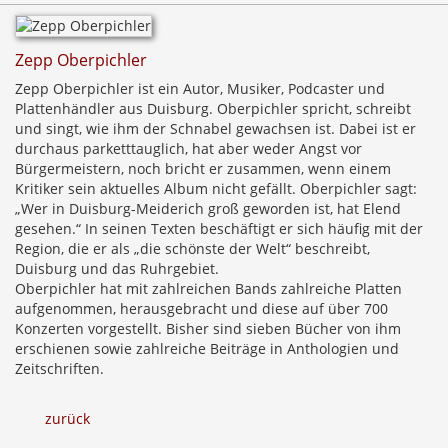
Zepp Oberpichler
Zepp Oberpichler ist ein Autor, Musiker, Podcaster und
Plattenhändler aus Duisburg. Oberpichler spricht, schreibt
und singt, wie ihm der Schnabel gewachsen ist. Dabei ist er
durchaus parketttauglich, hat aber weder Angst vor
Bürgermeistern, noch bricht er zusammen, wenn einem
Kritiker sein aktuelles Album nicht gefällt. Oberpichler sagt:
„Wer in Duisburg-Meiderich groß geworden ist, hat Elend
gesehen.“ In seinen Texten beschäftigt er sich häufig mit der
Region, die er als „die schönste der Welt“ beschreibt,
Duisburg und das Ruhrgebiet.
Oberpichler hat mit zahlreichen Bands zahlreiche Platten
aufgenommen, herausgebracht und diese auf über 700
Konzerten vorgestellt. Bisher sind sieben Bücher von ihm
erschienen sowie zahlreiche Beiträge in Anthologien und
Zeitschriften.
zurück