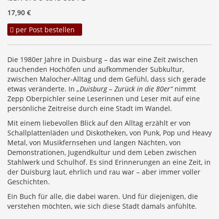
17,90 €
per Post bestellen
Die 1980er Jahre in Duisburg – das war eine Zeit zwischen
rauchenden Hochöfen und aufkommender Subkultur,
zwischen Malocher-Alltag und dem Gefühl, dass sich gerade
etwas veränderte. In
„Duisburg – Zurück in die 80er“
nimmt
Zepp Oberpichler seine Leserinnen und Leser mit auf eine
persönliche Zeitreise durch eine Stadt im Wandel.
Mit einem liebevollen Blick auf den Alltag erzählt er von
Schallplattenläden und Diskotheken, von Punk, Pop und Heavy
Metal, von Musikfernsehen und langen Nächten, von
Demonstrationen, Jugendkultur und dem Leben zwischen
Stahlwerk und Schulhof. Es sind Erinnerungen an eine Zeit, in
der Duisburg laut, ehrlich und rau war – aber immer voller
Geschichten.
Ein Buch für alle, die dabei waren. Und für diejenigen, die
verstehen möchten, wie sich diese Stadt damals anfühlte.