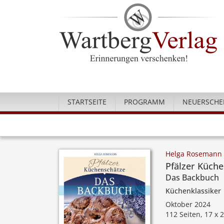
STARTSEITE
PROGRAMM
NEUERSCHE
Helga Rosemann
Pfälzer Küch
Das Backbuch
Küchenklassiker
Oktober 2024
112 Seiten, 17 x 