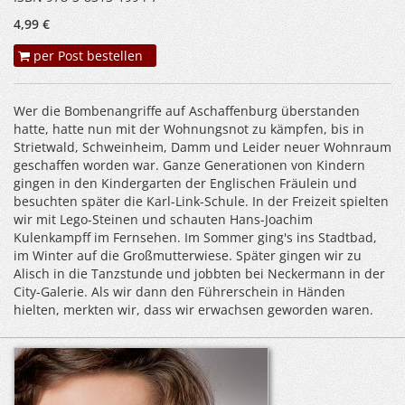
4,99 €
per Post bestellen
Wer die Bombenangriffe auf Aschaffenburg überstanden
hatte, hatte nun mit der Wohnungsnot zu kämpfen, bis in
Strietwald, Schweinheim, Damm und Leider neuer Wohnraum
geschaffen worden war. Ganze Generationen von Kindern
gingen in den Kindergarten der Englischen Fräulein und
besuchten später die Karl-Link-Schule. In der Freizeit spielten
wir mit Lego-Steinen und schauten Hans-Joachim
Kulenkampff im Fernsehen. Im Sommer ging's ins Stadtbad,
im Winter auf die Großmutterwiese. Später gingen wir zu
Alisch in die Tanzstunde und jobbten bei Neckermann in der
City-Galerie. Als wir dann den Führerschein in Händen
hielten, merkten wir, dass wir erwachsen geworden waren.