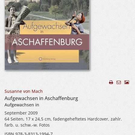
Susanne von Mach
Aufgewachsen in Aschaffenburg
Aufgewachsen in
September 2009
64 Seiten, 17 x 24,5 cm, fadengeheftetes Hardcover, zahlr.
farb. u. schw.-w. Fotos
ISBN 978-3-8313-1994-7