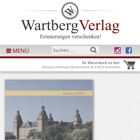
MENÜ
Ihr Warenkorb ist leer
Versand innerhalb Deutschland ab 9,90 € kostenfrei