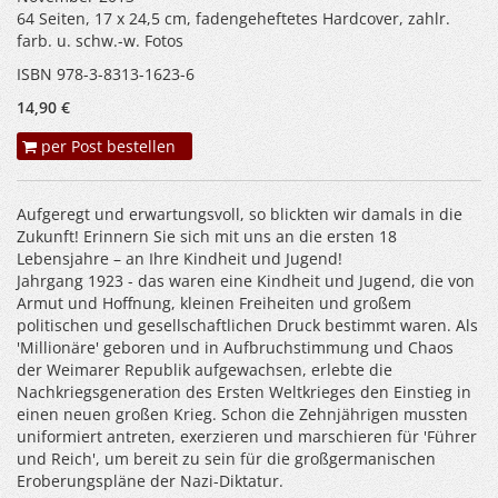
64 Seiten, 17 x 24,5 cm, fadengeheftetes Hardcover, zahlr.
farb. u. schw.-w. Fotos
ISBN 978-3-8313-1623-6
14,90 €
per Post bestellen
Aufgeregt und erwartungsvoll, so blickten wir damals in die
Zukunft! Erinnern Sie sich mit uns an die ersten 18
Lebensjahre – an Ihre Kindheit und Jugend!
Jahrgang 1923 - das waren eine Kindheit und Jugend, die von
Armut und Hoffnung, kleinen Freiheiten und großem
politischen und gesellschaftlichen Druck bestimmt waren. Als
'Millionäre' geboren und in Aufbruchstimmung und Chaos
der Weimarer Republik aufgewachsen, erlebte die
Nachkriegsgeneration des Ersten Weltkrieges den Einstieg in
einen neuen großen Krieg. Schon die Zehnjährigen mussten
uniformiert antreten, exerzieren und marschieren für 'Führer
und Reich', um bereit zu sein für die großgermanischen
Eroberungspläne der Nazi-Diktatur.