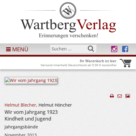
MENÜ
Ihr Warenkorb ist leer
Versand innerhalb Deutschland ab 9,90 € kostenfrei
Helmut Blecher
, Helmut Höncher
Wir vom Jahrgang 1923
Kindheit und Jugend
Jahrgangsbände
November 2013