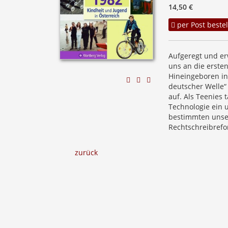
14,50 €
per Post bestel
Aufgeregt und erw
uns an die erste
Hineingeboren in
deutscher Welle“
auf. Als Teenies
Technologie ein 
bestimmten unser
Rechtschreibrefo
zurück