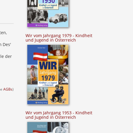
ten,
Wir vom Jahrgang 1979 - Kindheit
und Jugend in Österreich
m Des'
le der
ehe
AGBs
)
Wir vom Jahrgang 1953 - Kindheit
und Jugend in Österreich