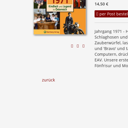
14,50 €
per Post bestel
Jahrgang 1971 - 
Schlaghosen und 
Zauberwürfel, la
und 'Bravo' und 
Computern, drück
EAV. Unsere erste
Fönfrisur und Mo
zurück