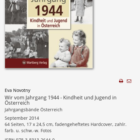
Eva Novotny
Wir vom Jahrgang 1944 - Kindheit und Jugend in
Österreich
Jahrgangsbände Österreich
September 2014
64 Seiten, 17 x 24,5 cm, fadengeheftetes Hardcover, zahlr.
farb. u. schw.-w. Fotos
ISBN 978-3-8313-2644-0