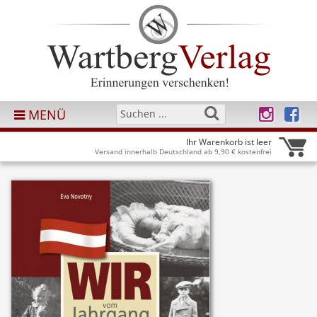
MENÜ
Ihr Warenkorb ist leer
Versand innerhalb Deutschland ab 9,90 € kostenfrei