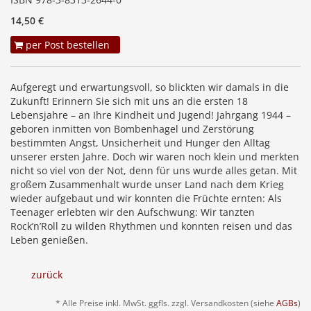
14,50 €
per Post bestellen
Aufgeregt und erwartungsvoll, so blickten wir damals in die
Zukunft! Erinnern Sie sich mit uns an die ersten 18
Lebensjahre – an Ihre Kindheit und Jugend! Jahrgang 1944 –
geboren inmitten von Bombenhagel und Zerstörung
bestimmten Angst, Unsicherheit und Hunger den Alltag
unserer ersten Jahre. Doch wir waren noch klein und merkten
nicht so viel von der Not, denn für uns wurde alles getan. Mit
großem Zusammenhalt wurde unser Land nach dem Krieg
wieder aufgebaut und wir konnten die Früchte ernten: Als
Teenager erlebten wir den Aufschwung: Wir tanzten
Rock’n’Roll zu wilden Rhythmen und konnten reisen und das
Leben genießen.
zurück
* Alle Preise inkl. MwSt. ggfls. zzgl. Versandkosten (siehe
AGBs
)