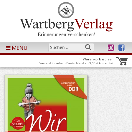
MENÜ
Ihr Warenkorb ist leer
Versand innerhalb Deutschland ab 9,90 € kostenfrei