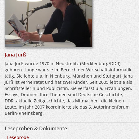
Jana Jürß
Jana Jürß wurde 1970 in Neustrelitz (Mecklenburg/DDR)
geboren. Lange war sie im Bereich der Wirtschaftsinformatik
tätig. Sie lebte u.a. in Nienburg, München und Stuttgart. Jana
Jürß ist verheiratet und hat zwei Kinder. Seit 2005 lebt sie als
Schriftstellerin und Publizistin. Sie verfasst u.a. Erzählungen,
Essays, Dramen. Ihre Themen sind Deutsche Geschichte,
DDR, aktuelle Zeitgeschichte, das Mitmachen, die kleinen
Leute. Im Jahr 2007 koordinierte sie das 6. Autorinnenforum
Berlin-Rheinsberg.
Leseproben & Dokumente
Leseprobe