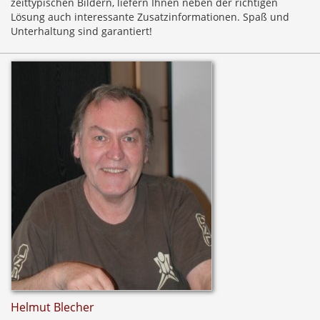
zeittypischen Bildern, liefern Ihnen neben der richtigen
Lösung auch interessante Zusatzinformationen. Spaß und
Unterhaltung sind garantiert!
Helmut Blecher