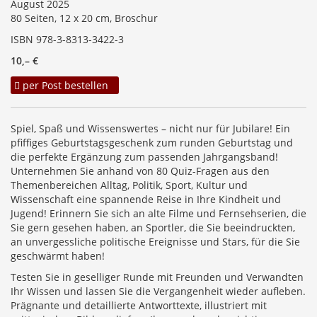
August 2025
80 Seiten, 12 x 20 cm, Broschur
ISBN 978-3-8313-3422-3
10,– €
per Post bestellen
Spiel, Spaß und Wissenswertes – nicht nur für Jubilare! Ein
pfiffiges Geburtstagsgeschenk zum runden Geburtstag und
die perfekte Ergänzung zum passenden Jahrgangsband!
Unternehmen Sie anhand von 80 Quiz-Fragen aus den
Themenbereichen Alltag, Politik, Sport, Kultur und
Wissenschaft eine spannende Reise in Ihre Kindheit und
Jugend! Erinnern Sie sich an alte Filme und Fernsehserien, die
Sie gern gesehen haben, an Sportler, die Sie beeindruckten,
an unvergessliche politische Ereignisse und Stars, für die Sie
geschwärmt haben!
Testen Sie in geselliger Runde mit Freunden und Verwandten
Ihr Wissen und lassen Sie die Vergangenheit wieder aufleben.
Prägnante und detaillierte Antworttexte, illustriert mit