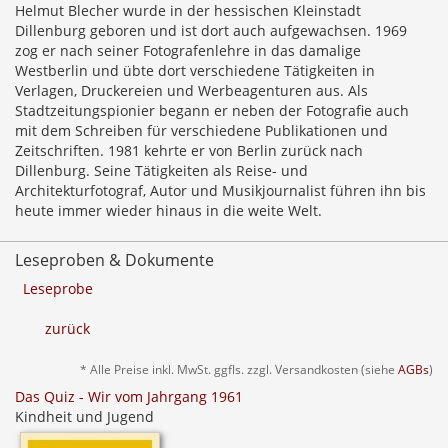
Helmut Blecher wurde in der hessischen Kleinstadt
Dillenburg geboren und ist dort auch aufgewachsen. 1969
zog er nach seiner Fotografenlehre in das damalige
Westberlin und übte dort verschiedene Tätigkeiten in
Verlagen, Druckereien und Werbeagenturen aus. Als
Stadtzeitungspionier begann er neben der Fotografie auch
mit dem Schreiben für verschiedene Publikationen und
Zeitschriften. 1981 kehrte er von Berlin zurück nach
Dillenburg. Seine Tätigkeiten als Reise- und
Architekturfotograf, Autor und Musikjournalist führen ihn bis
heute immer wieder hinaus in die weite Welt.
Leseproben & Dokumente
Leseprobe
zurück
* Alle Preise inkl. MwSt. ggfls. zzgl. Versandkosten (siehe
AGBs
)
Das Quiz - Wir vom Jahrgang 1961
Kindheit und Jugend