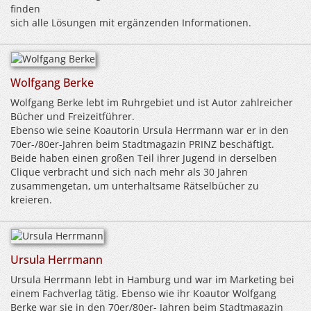
finden
sich alle Lösungen mit ergänzenden Informationen.
Wolfgang Berke
Wolfgang Berke lebt im Ruhrgebiet und ist Autor zahlreicher
Bücher und Freizeitführer.
Ebenso wie seine Koautorin Ursula Herrmann war er in den
70er-/80er-Jahren beim Stadtmagazin PRINZ beschäftigt.
Beide haben einen großen Teil ihrer Jugend in derselben
Clique verbracht und sich nach mehr als 30 Jahren
zusammengetan, um unterhaltsame Rätselbücher zu
kreieren.
Ursula Herrmann
Ursula Herrmann lebt in Hamburg und war im Marketing bei
einem Fachverlag tätig. Ebenso wie ihr Koautor Wolfgang
Berke war sie in den 70er/80er- Jahren beim Stadtmagazin