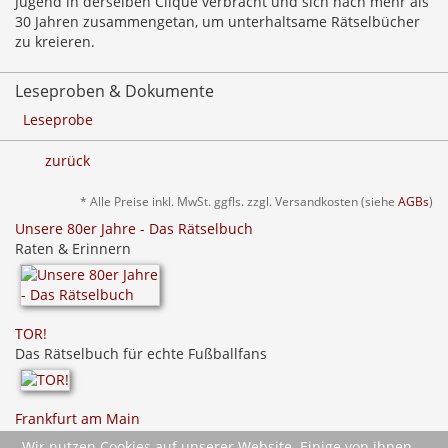
Jugend in derselben Clique verbracht und sich nach mehr als
30 Jahren zusammengetan, um unterhaltsame Rätselbücher
zu kreieren.
Leseproben & Dokumente
Leseprobe
zurück
* Alle Preise inkl. MwSt. ggfls. zzgl. Versandkosten (siehe
AGBs
)
Unsere 80er Jahre - Das Rätselbuch
Raten & Erinnern
TOR!
Das Rätselbuch für echte Fußballfans
Frankfurt am Main
Das Rätselbuch
Wir nutzen Cookies auf unserer Website. Einige von ihnen