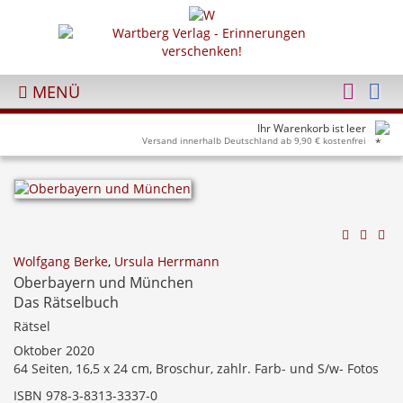
MENÜ
Ihr Warenkorb ist leer
Versand innerhalb Deutschland ab 9,90 € kostenfrei
Wolfgang Berke
,
Ursula Herrmann
Oberbayern und München
Das Rätselbuch
Rätsel
Oktober 2020
64 Seiten, 16,5 x 24 cm, Broschur, zahlr. Farb- und S/w- Fotos
ISBN 978-3-8313-3337-0