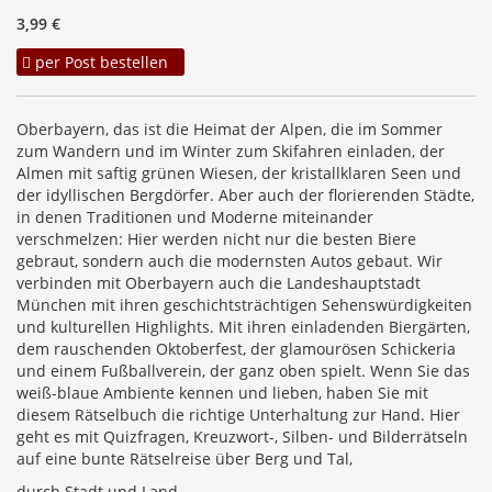
3,99 €
per Post bestellen
Oberbayern, das ist die Heimat der Alpen, die im Sommer
zum Wandern und im Winter zum Skifahren einladen, der
Almen mit saftig grünen Wiesen, der kristallklaren Seen und
der idyllischen Bergdörfer. Aber auch der florierenden Städte,
in denen Traditionen und Moderne miteinander
verschmelzen: Hier werden nicht nur die besten Biere
gebraut, sondern auch die modernsten Autos gebaut. Wir
verbinden mit Oberbayern auch die Landeshauptstadt
München mit ihren geschichtsträchtigen Sehenswürdigkeiten
und kulturellen Highlights. Mit ihren einladenden Biergärten,
dem rauschenden Oktoberfest, der glamourösen Schickeria
und einem Fußballverein, der ganz oben spielt. Wenn Sie das
weiß-blaue Ambiente kennen und lieben, haben Sie mit
diesem Rätselbuch die richtige Unterhaltung zur Hand. Hier
geht es mit Quizfragen, Kreuzwort-, Silben- und Bilderrätseln
auf eine bunte Rätselreise über Berg und Tal,
durch Stadt und Land.