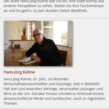
Der Autor Hans-Jörg Kühne lädt Sie ein, Ihre Stadt einmal aus
anderer Perspektive zu sehen. Stellen Sie Ihre Taschenlampe
an und los geht’s, zu den dunklen Seiten Bielefelds.
Hans-Jörg Kühne
Hans-Jörg Kühne, Dr. phil., ist Historiker,
Wirtschaftswissenschaftler und Soziologe, lebt in Bielefeld,
hält dort und woanders Vorträge, veranstaltet Lesungen und
lehrt an der Uni. Darüber hinaus schreibt er Kriminalromane,
wissenschaftliche Werke und Sachbücher, auch zu regionalen
Themen.