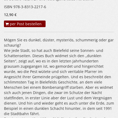
ISBN 978-3-8313-2217-6
12,90 €
per Post bestellen
Mögen Sie es dunkel, düster, mysteriös, schummerig oder gar
schaurig?
Wie jede Stadt, so hat auch Bielefeld seine Sonnen- und
Schattenseiten. Dieses Buch widmet sich den „dunklen
Seiten“, zeigt auf, wo es in den letzten Jahrhunderten
grausam zugegangen ist, wo gemordet und hingerichtet
wurde, wo die Pest wütete und sich veritable Pfarrer im
Angesicht ihrer Gemeinde prügelten. Und es beschreibt den
schlimmsten Tag in Bielefelds Geschichte, an dem viele
Menschen bei einem Bombenangriff starben. Aber es widmet
sich auch jenen Dingen, die zwar im Schutze der Nacht
stattfinden, in erster Linie aber der Lust und dem Vergnügen
dienen. Und hin und wieder geht es auch unter die Erde, zum
Beispiel in einen dunklen Schacht hinunter, in dem seit 1991
die Stadtbahn fährt.