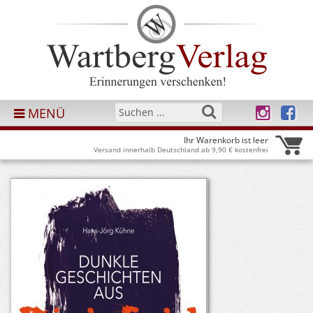
MENÜ
Ihr Warenkorb ist leer
Versand innerhalb Deutschland ab 9,90 € kostenfrei