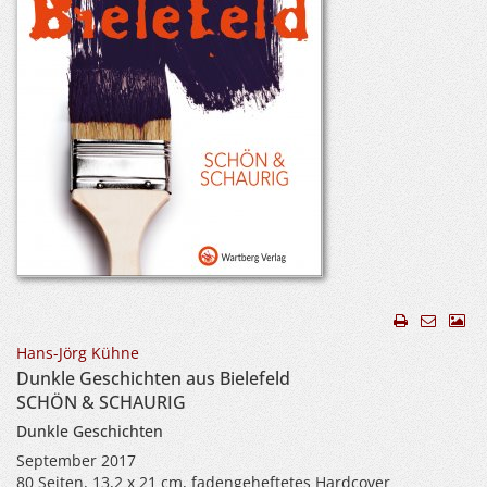
Hans-Jörg Kühne
Dunkle Geschichten aus Bielefeld
SCHÖN & SCHAURIG
Dunkle Geschichten
September 2017
80 Seiten, 13,2 x 21 cm, fadengeheftetes Hardcover