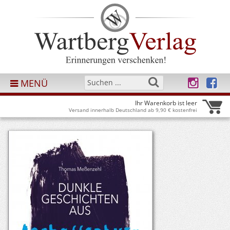
MENÜ
Ihr Warenkorb ist leer
Versand innerhalb Deutschland ab 9,90 € kostenfrei