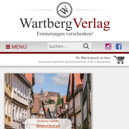
MENÜ
Ihr Warenkorb ist leer
Versand innerhalb Deutschland ab 9,90 € kostenfrei