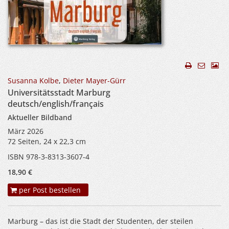
Susanna Kolbe
,
Dieter Mayer-Gürr
Universitätsstadt Marburg
deutsch/english/français
Aktueller Bildband
März 2026
72 Seiten, 24 x 22,3 cm
ISBN 978-3-8313-3607-4
18,90 €
per Post bestellen
Marburg – das ist die Stadt der Studenten, der steilen