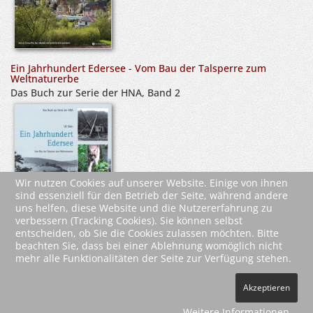
Ein Jahrhundert Edersee - Vom Bau der Talsperre zum
Weltnaturerbe
Das Buch zur Serie der HNA, Band 2
Wir nutzen Cookies auf unserer Website. Einige von ihnen
sind essenziell für den Betrieb der Seite, während andere
uns helfen, diese Website und die Nutzererfahrung zu
verbessern (Tracking Cookies). Sie können selbst
entscheiden, ob Sie die Cookies zulassen möchten. Bitte
beachten Sie, dass bei einer Ablehnung womöglich nicht
mehr alle Funktionalitäten der Seite zur Verfügung stehen.
2026 Wartberg-Verlag GmbH
Akzeptieren
AGB
Impressum
Datenschutz
Kontakt
Vertrag widerrufen
Weitere Informationen