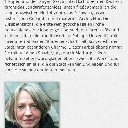
Treppen und der langen Geschichte. Hoch über den Dächern
thront das Landgrafenschloss, unten fließt gemächlich die
Lahn, dazwischen ein Labyrinth aus Fachwerkgassen,
historischen Gebäuden und moderner Architektur. Die
Elisabethkirche, die erste rein gotische Hallenkirche
Deutschlands, die lebendige Oberstadt mit ihren Cafés und
kleinen Läden, die traditionsreiche Philipps-Universität mit
ihrer internationalen Studentenschaft – all das verleiht der
Stadt ihren besonderen Charme. Dieser Farbbildband nimmt
Sie mit auf einen Spaziergang durch Marburg zeigen
bekannte Sehenswürdigkeiten ebenso wie stille Winkel und
richtet sich an alle, die die Stadt kennen und leiben und für
jene, die sie neu entdecken möchten.