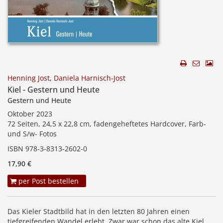
Henning Jost
,
Daniela Harnisch-Jost
Kiel - Gestern und Heute
Gestern und Heute
Oktober 2023
72 Seiten, 24,5 x 22,8 cm, fadengeheftetes Hardcover, Farb-
und S/w- Fotos
ISBN 978-3-8313-2602-0
17,90 €
per Post bestellen
Das Kieler Stadtbild hat in den letzten 80 Jahren einen
tiefgreifenden Wandel erlebt. Zwar war schon das alte Kiel