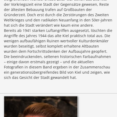
der Vorkriegszeit eine Stadt der Gegensätze gewesen, Reste
der ältesten Bebauung trafen auf Großbauten der
Gründerzeit. Doch erst durch die Zerstörungen des Zweiten
Weltkrieges und den radikalen Neuanfang in den 50er-Jahren
hat sich die Stadt verändert wie kaum eine andere.
Bereits ab 1941 starken Luftangriffen ausgesetzt, löschten die
Angriffe des Jahres 1944 das alte Kiel praktisch total aus. Die
wenigen aufbaufähigen Ruinen wertvoller Kulturdenkmäler
wurden beseitigt, selbst komplett erhaltene Altbauten
wurden dem Fortschrittsdenken der Aufbaujahre geopfert.
Die beeindruckenden, seltenen historischen Farbaufnahmen
– einige davon erstmals gezeigt – und die aktuellen
Fotografien in diesem Band ergeben in der Zusammenschau
ein generationsübergreifendes Bild von Kiel und zeigen, wie
sich das Gesicht der Stadt gewandelt hat.