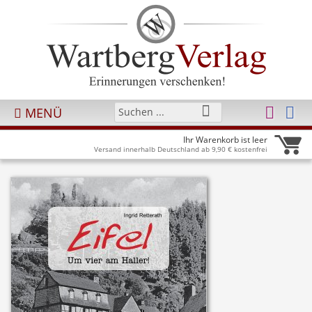
MENÜ
Ihr Warenkorb ist leer
Versand innerhalb Deutschland ab 9,90 € kostenfrei