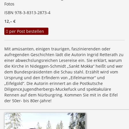
Fotos
ISBN 978-3-8313-2873-4
12,– €
per Post bestellen
Mit amüsanten, einigen traurigen, faszinierenden oder
aufregenden Geschichten lädt die Autorin Ingrid Retterath zu
einer abwechslungsreichen Lesereise ein. Sie erklärt, warum
die Kirche in Nideggen-Schmidt „Sankt Mokka“ heißt und wer
dem Bundespräsidenten die Schau stahl. Erzählt wird vom
Ursprung und den Erfindern von „Eifelmarmor“ und
„Eifelgold“. Die Autorin erinnert an die Postkutsche
Diligence,Jugendherbergs-Muckefuck und spektakuläre
Rennen auf dem Nürburgring. Kommen Sie mit in die Eifel
der 50er- bis 80er-Jahre!