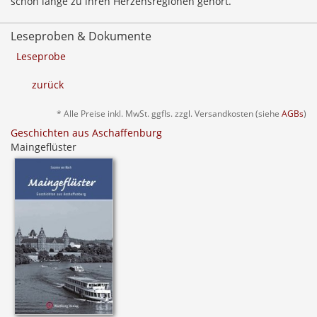
schon lange zu ihren Herzensregionen gehört.
Leseproben & Dokumente
Leseprobe
zurück
* Alle Preise inkl. MwSt. ggfls. zzgl. Versandkosten (siehe
AGBs
)
Geschichten aus Aschaffenburg
Maingeflüster