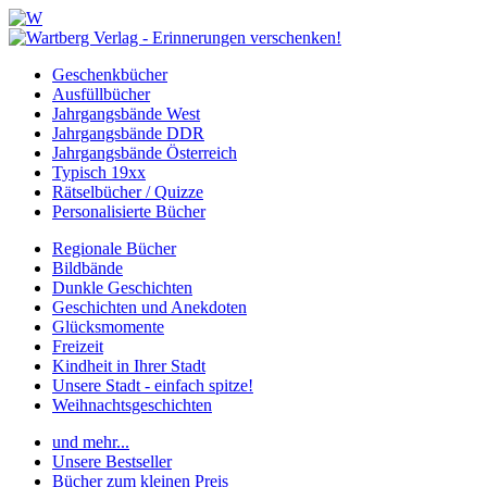
Geschenkbücher
Ausfüllbücher
Jahrgangsbände West
Jahrgangsbände DDR
Jahrgangsbände Österreich
Typisch 19xx
Rätselbücher / Quizze
Personalisierte Bücher
Regionale Bücher
Bildbände
Dunkle Geschichten
Geschichten und Anekdoten
Glücksmomente
Freizeit
Kindheit in Ihrer Stadt
Unsere Stadt - einfach spitze!
Weihnachtsgeschichten
und mehr...
Unsere Bestseller
Bücher zum kleinen Preis