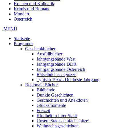
Kochen und Kulinarik
Krimis und Romane
Mundart
Österreich
MENÜ
Startseite
Programm
Geschenkbücher
Ausfüllbücher
Jahrgangsbände West
Jahrgangsbände DDR
Jahrgangsbände Österreich
Rätselbücher / Quizze
Typisch 19xx - Der beste Jahrgang
Regionale Bücher
Bildbände
Dunkle Geschichten
Geschichten und Anekdoten
Glücksmomente
Freizeit
Kindheit in Ihrer Stadt
Unsere Stadt - einfach spitze!
Weihnachtsgeschichten