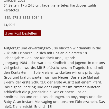
Oktober 2023
64 Seiten, 17 x 24,5 cm, fadengeheftetes Hardcover, zahlr.
Farbfotos
ISBN 978-3-8313-3084-3
14,90 €
per Post bestellen
Aufgeregt und erwartungsvoll, so blickten wir damals in die
Zukunft! Erinnern Sie sich mit uns an die ersten 18
Lebensjahre – an Ihre Kindheit und Jugend!
Jahrgang 1984 – das war eine Kindheit und Jugend, in der uns
viel geboten wurde. Mit Biofläschchen, im Tragetuch und mit
den Kontakten im Spielkreis entwickelten wir uns prächtig.
Groß und kräftig wagten wir nun Neues: Das erste Mal auf
Skiern, der erste Schultag, der erste Ausritt auf einem Pferd.
Das eigene Piercing und der Computer im Zimmer läuteten
schließlich die Jugendzeit ein. Wir erinnern uns an
Konfirmation und erste Beziehungen, an Boygroups und die
Baby-G, an Instant Messaging und unseren Führerschein. Das
hieß, Ziel erreicht: Endlich 18!